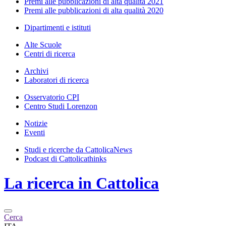
Premi alle pubblicazioni di alta qualità 2021
Premi alle pubblicazioni di alta qualità 2020
Dipartimenti e istituti
Alte Scuole
Centri di ricerca
Archivi
Laboratori di ricerca
Osservatorio CPI
Centro Studi Lorenzon
Notizie
Eventi
Studi e ricerche da CattolicaNews
Podcast di Cattolicathinks
La ricerca in Cattolica
Cerca