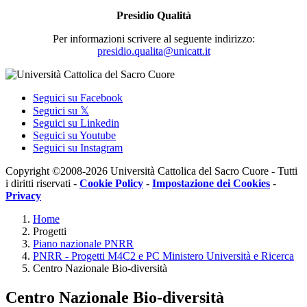
Presidio Qualità
Per informazioni scrivere al seguente indirizzo:
presidio.qualita@unicatt.it
Seguici su Facebook
Seguici su 𝕏
Seguici su Linkedin
Seguici su Youtube
Seguici su Instagram
Copyright ©2008-2026 Università Cattolica del Sacro Cuore - Tutti
i diritti riservati -
Cookie Policy
-
Impostazione dei Cookies
-
Privacy
Home
Progetti
Piano nazionale PNRR
PNRR - Progetti M4C2 e PC Ministero Università e Ricerca
Centro Nazionale Bio-diversità
Centro Nazionale Bio-diversità