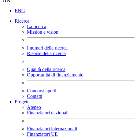
ITA
ENG
Ricerca
La ricerca
Mission e vision
I numeri della ricerca
Risorse della ricerca
Qualità della ricerca
Opportunità di finanziamento
Concorsi aperti
Contatti
Progetti
Ateneo
Finanziatori nazionali
Finanziatori internazionali
Finanziatori UE