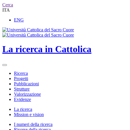
Cerca
ITA
ENG
La ricerca in Cattolica
Ricerca
Progetti
Pubblicazioni
Strutture
Valorizzazione
Evidenze
La ricerca
Mission e vision
I numeri della ricerca
Risorse della ricerca