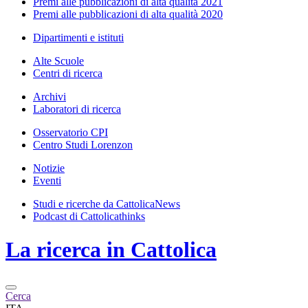
Premi alle pubblicazioni di alta qualità 2021
Premi alle pubblicazioni di alta qualità 2020
Dipartimenti e istituti
Alte Scuole
Centri di ricerca
Archivi
Laboratori di ricerca
Osservatorio CPI
Centro Studi Lorenzon
Notizie
Eventi
Studi e ricerche da CattolicaNews
Podcast di Cattolicathinks
La ricerca in Cattolica
Cerca