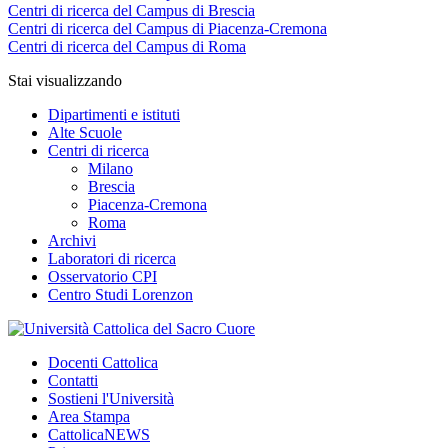
Centri di ricerca del Campus di Brescia
Centri di ricerca del Campus di Piacenza-Cremona
Centri di ricerca del Campus di Roma
Stai visualizzando
Dipartimenti e istituti
Alte Scuole
Centri di ricerca
Milano
Brescia
Piacenza-Cremona
Roma
Archivi
Laboratori di ricerca
Osservatorio CPI
Centro Studi Lorenzon
Docenti Cattolica
Contatti
Sostieni l'Università
Area Stampa
CattolicaNEWS