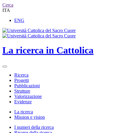
Cerca
ITA
ENG
La ricerca in Cattolica
Ricerca
Progetti
Pubblicazioni
Strutture
Valorizzazione
Evidenze
La ricerca
Mission e vision
I numeri della ricerca
Risorse della ricerca