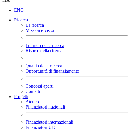
ITA
ENG
Ricerca
La ricerca
Mission e vision
I numeri della ricerca
Risorse della ricerca
Qualità della ricerca
Opportunità di finanziamento
Concorsi aperti
Contatti
Progetti
Ateneo
Finanziatori nazionali
Finanziatori internazionali
Finanziatori UE