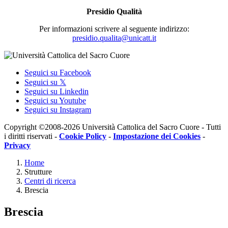
Presidio Qualità
Per informazioni scrivere al seguente indirizzo:
presidio.qualita@unicatt.it
Seguici su Facebook
Seguici su 𝕏
Seguici su Linkedin
Seguici su Youtube
Seguici su Instagram
Copyright ©2008-2026 Università Cattolica del Sacro Cuore - Tutti
i diritti riservati -
Cookie Policy
-
Impostazione dei Cookies
-
Privacy
Home
Strutture
Centri di ricerca
Brescia
Brescia