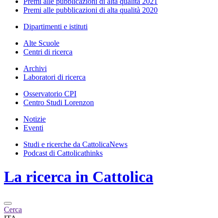
Premi alle pubblicazioni di alta qualità 2021
Premi alle pubblicazioni di alta qualità 2020
Dipartimenti e istituti
Alte Scuole
Centri di ricerca
Archivi
Laboratori di ricerca
Osservatorio CPI
Centro Studi Lorenzon
Notizie
Eventi
Studi e ricerche da CattolicaNews
Podcast di Cattolicathinks
La ricerca in Cattolica
Cerca