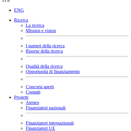
ITA
ENG
Ricerca
La ricerca
Mission e vision
I numeri della ricerca
Risorse della ricerca
Qualità della ricerca
Opportunità di finanziamento
Concorsi aperti
Contatti
Progetti
Ateneo
Finanziatori nazionali
Finanziatori internazionali
Finanziatori UE