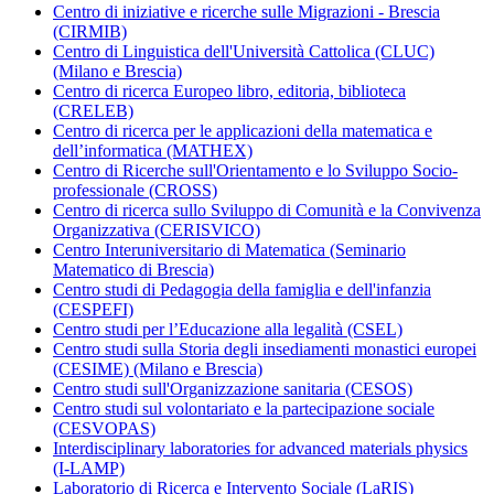
Centro di iniziative e ricerche sulle Migrazioni - Brescia
(CIRMIB)
Centro di Linguistica dell'Università Cattolica (CLUC)
(Milano e Brescia)
Centro di ricerca Europeo libro, editoria, biblioteca
(CRELEB)
Centro di ricerca per le applicazioni della matematica e
dell’informatica (MATHEX)
Centro di Ricerche sull'Orientamento e lo Sviluppo Socio-
professionale (CROSS)
Centro di ricerca sullo Sviluppo di Comunità e la Convivenza
Organizzativa (CERISVICO)
Centro Interuniversitario di Matematica (Seminario
Matematico di Brescia)
Centro studi di Pedagogia della famiglia e dell'infanzia
(CESPEFI)
Centro studi per l’Educazione alla legalità (CSEL)
Centro studi sulla Storia degli insediamenti monastici europei
(CESIME) (Milano e Brescia)
Centro studi sull'Organizzazione sanitaria (CESOS)
Centro studi sul volontariato e la partecipazione sociale
(CESVOPAS)
Interdisciplinary laboratories for advanced materials physics
(I-LAMP)
Laboratorio di Ricerca e Intervento Sociale (LaRIS)