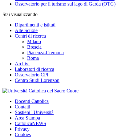
Osservatorio per il turismo sul lago di Garda (OTG)
Stai visualizzando
Dipartimenti e istituti
Alte Scuole
Centri di ricerca
Milano
Brescia
Piacenza-Cremona
Roma
Archivi
Laboratori di ricerca
Osservatorio CPI
Centro Studi Lorenzon
Docenti Cattolica
Contatti
Sostieni l'Università
Area Stampa
CattolicaNEWS
Privacy
Cookies