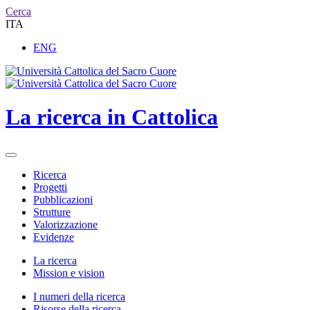
Cerca
ITA
ENG
La ricerca in Cattolica
Ricerca
Progetti
Pubblicazioni
Strutture
Valorizzazione
Evidenze
La ricerca
Mission e vision
I numeri della ricerca
Risorse della ricerca