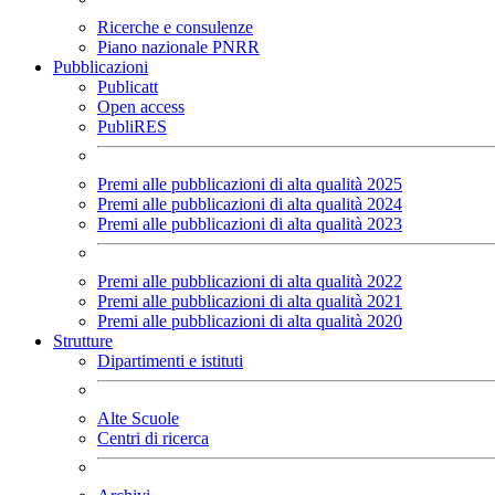
Ricerche e consulenze
Piano nazionale PNRR
Pubblicazioni
Publicatt
Open access
PubliRES
Premi alle pubblicazioni di alta qualità 2025
Premi alle pubblicazioni di alta qualità 2024
Premi alle pubblicazioni di alta qualità 2023
Premi alle pubblicazioni di alta qualità 2022
Premi alle pubblicazioni di alta qualità 2021
Premi alle pubblicazioni di alta qualità 2020
Strutture
Dipartimenti e istituti
Alte Scuole
Centri di ricerca