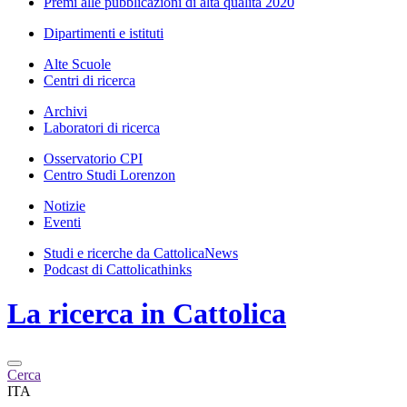
Premi alle pubblicazioni di alta qualità 2020
Dipartimenti e istituti
Alte Scuole
Centri di ricerca
Archivi
Laboratori di ricerca
Osservatorio CPI
Centro Studi Lorenzon
Notizie
Eventi
Studi e ricerche da CattolicaNews
Podcast di Cattolicathinks
La ricerca in Cattolica
Cerca
ITA