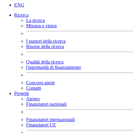
ENG
Ricerca
La ricerca
Mission e vision
I numeri della ricerca
Risorse della ricerca
Qualità della ricerca
Opportunità di finanziamento
Concorsi aperti
Contatti
Progetti
Ateneo
Finanziatori nazionali
Finanziatori internazionali
Finanziatori UE