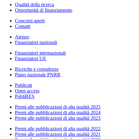
Qualità della ricerca
Opportunità di finanziamento
Concorsi aperti
Contatti
Ateneo
Finanziatori nazionali
Finanziatori internazionali
Finanziatori UE
Ricerche e consulenze
Piano nazionale PNRR
Publicatt
Open access
PubliRES
Premi alle pubblicazioni di alta qualità 2025
Premi alle pubblicazioni di alta qualità 2024
Premi alle pubblicazioni di alta qualità 2023
Premi alle pubblicazioni di alta qualità 2022
Premi alle pubblicazioni di alta qualità 2021