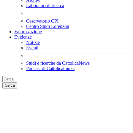
Archivi
Laboratori di ricerca
Osservatorio CPI
Centro Studi Lorenzon
Valorizzazione
Evidenze
Notizie
Eventi
Studi e ricerche da CattolicaNews
Podcast di Cattolicathinks
Cerca