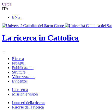
Cerca
ITA
ENG
La ricerca in Cattolica
Ricerca
Progetti
Pubblicazioni
Strutture
Valorizzazione
Evidenze
La ricerca
Mission e vision
I numeri della ricerca
Risorse della ricerca