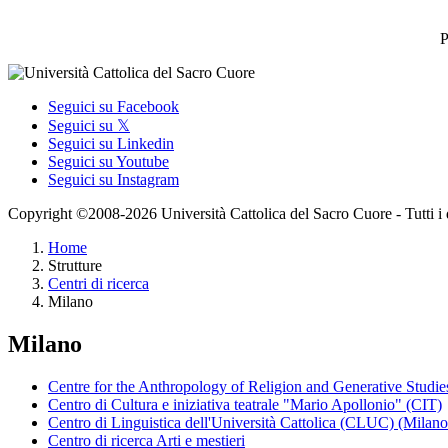
P
Seguici su Facebook
Seguici su 𝕏
Seguici su Linkedin
Seguici su Youtube
Seguici su Instagram
Copyright ©2008-2026 Università Cattolica del Sacro Cuore - Tutti i dir
Home
Strutture
Centri di ricerca
Milano
Milano
Centre for the Anthropology of Religion and Generative Studie
Centro di Cultura e iniziativa teatrale "Mario Apollonio" (CIT)
Centro di Linguistica dell'Università Cattolica (CLUC) (Milano
Centro di ricerca Arti e mestieri