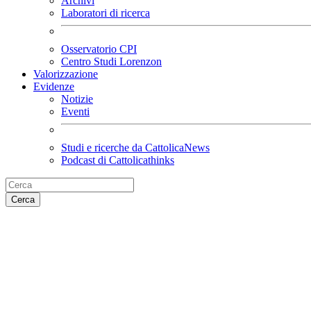
Archivi
Laboratori di ricerca
Osservatorio CPI
Centro Studi Lorenzon
Valorizzazione
Evidenze
Notizie
Eventi
Studi e ricerche da CattolicaNews
Podcast di Cattolicathinks
Cerca