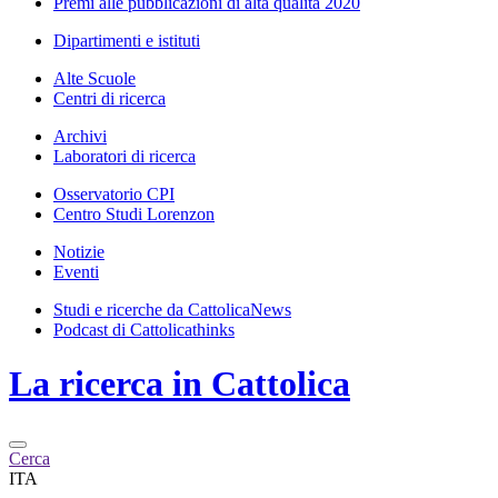
Premi alle pubblicazioni di alta qualità 2020
Dipartimenti e istituti
Alte Scuole
Centri di ricerca
Archivi
Laboratori di ricerca
Osservatorio CPI
Centro Studi Lorenzon
Notizie
Eventi
Studi e ricerche da CattolicaNews
Podcast di Cattolicathinks
La ricerca in Cattolica
Cerca
ITA