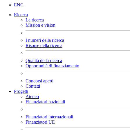
ENG
Ricerca
La ricerca
Mission e vision
I numeri della ricerca
Risorse della ricerca
Qualità della ricerca
Opportunità di finanziamento
Concorsi aperti
Contatti
Progetti
Ateneo
Finanziatori nazionali
Finanziatori internazionali
Finanziatori UE