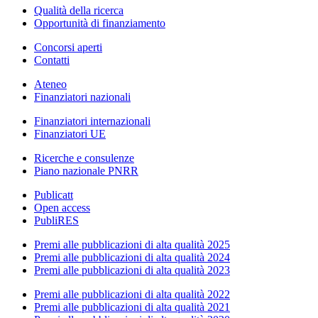
Qualità della ricerca
Opportunità di finanziamento
Concorsi aperti
Contatti
Ateneo
Finanziatori nazionali
Finanziatori internazionali
Finanziatori UE
Ricerche e consulenze
Piano nazionale PNRR
Publicatt
Open access
PubliRES
Premi alle pubblicazioni di alta qualità 2025
Premi alle pubblicazioni di alta qualità 2024
Premi alle pubblicazioni di alta qualità 2023
Premi alle pubblicazioni di alta qualità 2022
Premi alle pubblicazioni di alta qualità 2021