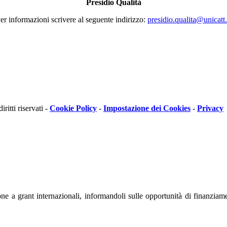
Presidio Qualità
er informazioni scrivere al seguente indirizzo:
presidio.qualita@unicatt.
itti riservati -
Cookie Policy
-
Impostazione dei Cookies
-
Privacy
ione a grant internazionali, informandoli sulle opportunità di finanziam