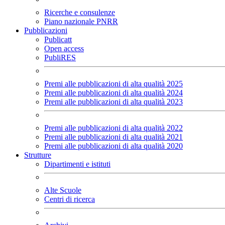
Ricerche e consulenze
Piano nazionale PNRR
Pubblicazioni
Publicatt
Open access
PubliRES
Premi alle pubblicazioni di alta qualità 2025
Premi alle pubblicazioni di alta qualità 2024
Premi alle pubblicazioni di alta qualità 2023
Premi alle pubblicazioni di alta qualità 2022
Premi alle pubblicazioni di alta qualità 2021
Premi alle pubblicazioni di alta qualità 2020
Strutture
Dipartimenti e istituti
Alte Scuole
Centri di ricerca