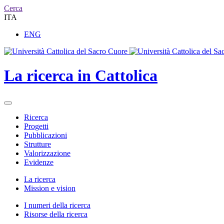
Cerca
ITA
ENG
La ricerca in Cattolica
Ricerca
Progetti
Pubblicazioni
Strutture
Valorizzazione
Evidenze
La ricerca
Mission e vision
I numeri della ricerca
Risorse della ricerca