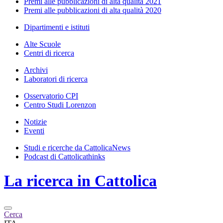
Premi alle pubblicazioni di alta qualità 2021
Premi alle pubblicazioni di alta qualità 2020
Dipartimenti e istituti
Alte Scuole
Centri di ricerca
Archivi
Laboratori di ricerca
Osservatorio CPI
Centro Studi Lorenzon
Notizie
Eventi
Studi e ricerche da CattolicaNews
Podcast di Cattolicathinks
La ricerca in Cattolica
Cerca