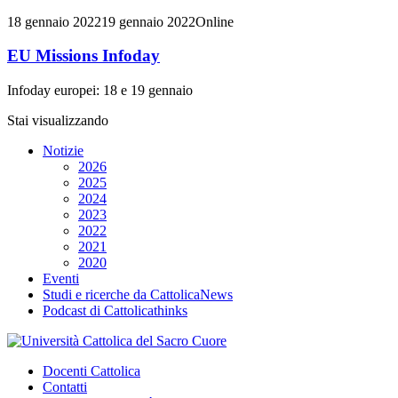
18 gennaio 2022
19 gennaio 2022
Online
EU Missions Infoday
Infoday europei: 18 e 19 gennaio
Stai visualizzando
Notizie
2026
2025
2024
2023
2022
2021
2020
Eventi
Studi e ricerche da CattolicaNews
Podcast di Cattolicathinks
Docenti Cattolica
Contatti