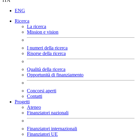
ITA
ENG
Ricerca
La ricerca
Mission e vision
I numeri della ricerca
Risorse della ricerca
Qualità della ricerca
Opportunità di finanziamento
Concorsi aperti
Contatti
Progetti
Ateneo
Finanziatori nazionali
Finanziatori internazionali
Finanziatori UE