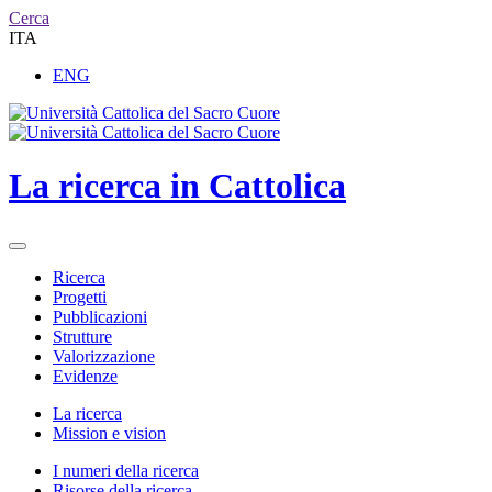
Cerca
ITA
ENG
La ricerca in Cattolica
Ricerca
Progetti
Pubblicazioni
Strutture
Valorizzazione
Evidenze
La ricerca
Mission e vision
I numeri della ricerca
Risorse della ricerca