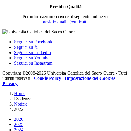
Presidio Qualità
Per informazioni scrivere al seguente indirizzo:
presidio.qualita@unicatt.it
Seguici su Facebook
Seguici su 𝕏
Seguici su Linkedin
Seguici su Youtube
Seguici su Instagram
Copyright ©2008-2026 Università Cattolica del Sacro Cuore - Tutti
i diritti riservati -
Cookie Policy
-
Impostazione dei Cookies
-
Privacy
Home
Evidenze
Notizie
2022
2026
2025
2024