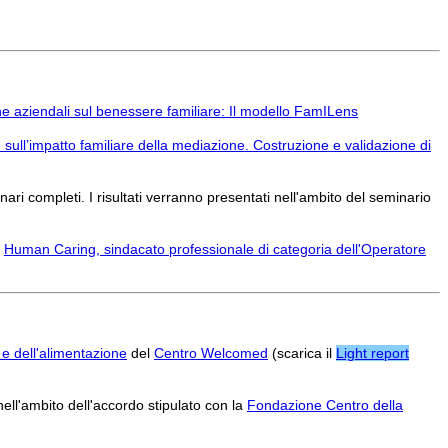
tiche aziendali sul benessere familiare: Il modello FamILens
e sull’impatto familiare della mediazione. Costruzione e validazione di
ari completi. I risultati verranno presentati nell'ambito del seminario
n
Human Caring, sindacato professionale di categoria dell'Operatore
 e dell'alimentazione
del
Centro Welcomed
(scarica il
Light report
 nell'ambito dell'accordo stipulato con la
Fondazione Centro della