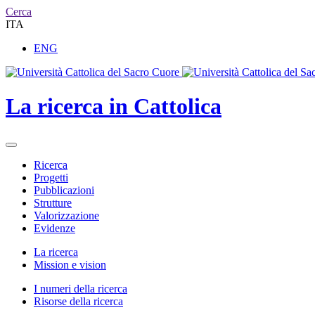
Cerca
ITA
ENG
La ricerca in Cattolica
Ricerca
Progetti
Pubblicazioni
Strutture
Valorizzazione
Evidenze
La ricerca
Mission e vision
I numeri della ricerca
Risorse della ricerca