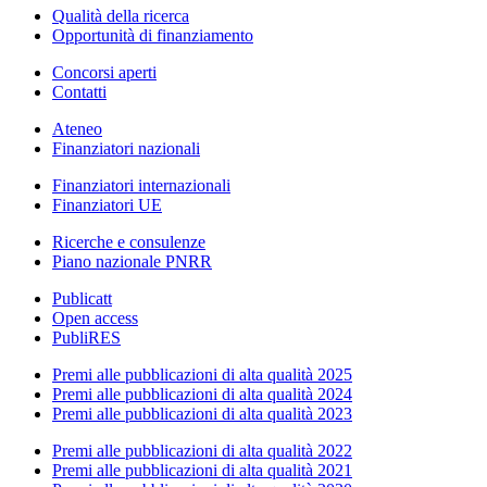
Qualità della ricerca
Opportunità di finanziamento
Concorsi aperti
Contatti
Ateneo
Finanziatori nazionali
Finanziatori internazionali
Finanziatori UE
Ricerche e consulenze
Piano nazionale PNRR
Publicatt
Open access
PubliRES
Premi alle pubblicazioni di alta qualità 2025
Premi alle pubblicazioni di alta qualità 2024
Premi alle pubblicazioni di alta qualità 2023
Premi alle pubblicazioni di alta qualità 2022
Premi alle pubblicazioni di alta qualità 2021