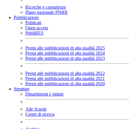
Ricerche e consulenze
Piano nazionale PNRR
Pubblicazioni
Publicatt
Open access
PubliRES
Premi alle pubblicazioni di alta qualità 2025
Premi alle pubblicazioni di alta qualità 2024
Premi alle pubblicazioni di alta qualità 2023
Premi alle pubblicazioni di alta qualità 2022
Premi alle pubblicazioni di alta qualità 2021
Premi alle pubblicazioni di alta qualità 2020
Strutture
Dipartimenti e istituti
Alte Scuole
Centri di ricerca