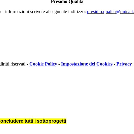
Presidio Qualità
er informazioni scrivere al seguente indirizzo:
presidio.qualita@unicatt.
itti riservati -
Cookie Policy
-
Impostazione dei Cookies
-
Privacy
oncludere tutti i sottoprogetti