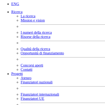
ENG
Ricerca
La ricerca
Mission e vision
I numeri della ricerca
Risorse della ricerca
Qualità della ricerca
Opportunità di finanziamento
Concorsi aperti
Contatti
Progetti
Ateneo
Finanziatori nazionali
Finanziatori internazionali
Finanziatori UE