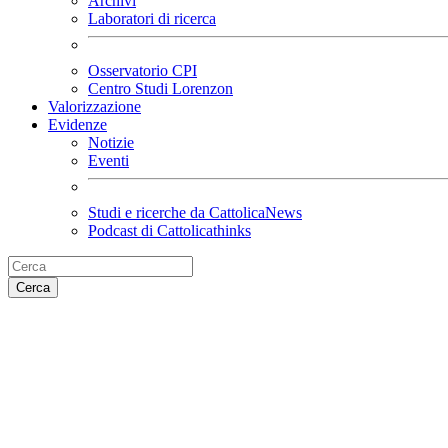
Archivi
Laboratori di ricerca
Osservatorio CPI
Centro Studi Lorenzon
Valorizzazione
Evidenze
Notizie
Eventi
Studi e ricerche da CattolicaNews
Podcast di Cattolicathinks
Cerca