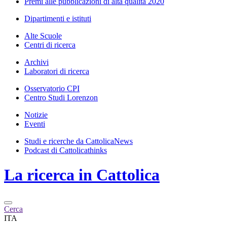
Premi alle pubblicazioni di alta qualità 2020
Dipartimenti e istituti
Alte Scuole
Centri di ricerca
Archivi
Laboratori di ricerca
Osservatorio CPI
Centro Studi Lorenzon
Notizie
Eventi
Studi e ricerche da CattolicaNews
Podcast di Cattolicathinks
La ricerca in Cattolica
Cerca
ITA