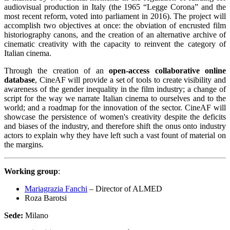
audiovisual production in Italy (the 1965 “Legge Corona” and the
most recent reform, voted into parliament in 2016). The project will
accomplish two objectives at once: the obviation of encrusted film
historiography canons, and the creation of an alternative archive of
cinematic creativity with the capacity to reinvent the category of
Italian cinema.
Through the creation of an
open-access collaborative online
database
, CineAF will provide a set of tools to create visibility and
awareness of the gender inequality in the film industry; a change of
script for the way we narrate Italian cinema to ourselves and to the
world; and a roadmap for the innovation of the sector. CineAF will
showcase the persistence of women's creativity despite the deficits
and biases of the industry, and therefore shift the onus onto industry
actors to explain why they have left such a vast fount of material on
the margins.
Working group
:
Mariagrazia Fanchi
– Director of ALMED
Roza Barotsi
Sede:
Milano