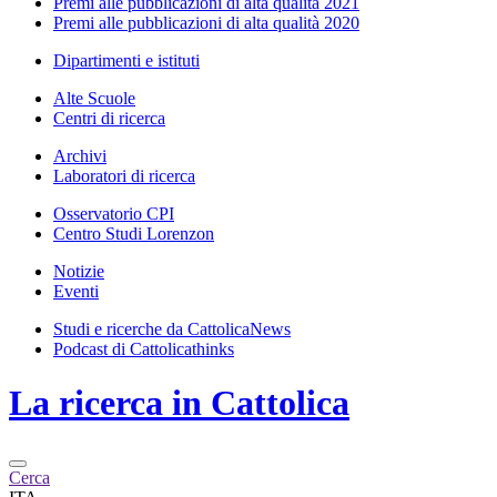
Premi alle pubblicazioni di alta qualità 2021
Premi alle pubblicazioni di alta qualità 2020
Dipartimenti e istituti
Alte Scuole
Centri di ricerca
Archivi
Laboratori di ricerca
Osservatorio CPI
Centro Studi Lorenzon
Notizie
Eventi
Studi e ricerche da CattolicaNews
Podcast di Cattolicathinks
La ricerca in Cattolica
Cerca