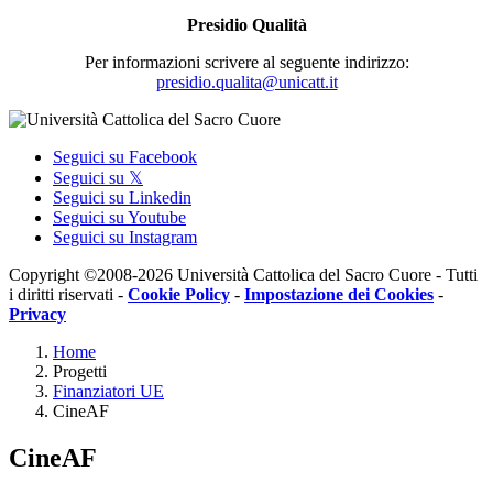
Presidio Qualità
Per informazioni scrivere al seguente indirizzo:
presidio.qualita@unicatt.it
Seguici su Facebook
Seguici su 𝕏
Seguici su Linkedin
Seguici su Youtube
Seguici su Instagram
Copyright ©2008-2026 Università Cattolica del Sacro Cuore - Tutti
i diritti riservati -
Cookie Policy
-
Impostazione dei Cookies
-
Privacy
Home
Progetti
Finanziatori UE
CineAF
CineAF