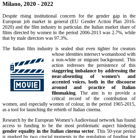
Milano, 2020 - 2022
Despite rising institutional concern for the gender gap in the
European job market in general (EU Gender Action Plan 2016-
2020) and the film industry in particular, the Italian market share of
films directed by women in the period 2006-2013 was 2.7%, while
that by male directors was 97.3%.
The Italian film industry is sealed shut even tighter for creators
whose ide
ntities intersect womanhood with
a non-white or migrant background. This
action redresses the persistence of this
staggering imbalance by addressing the
near-absenting of women’s and
accented voices, both in the discourse
around and practice of Italian
filmmaking
. The aim is to provide a
critical record of the contribution of
women, and especially women of colour, in the period 1965-2015,
as a tool for launching the rebirth of Italian cinema.
Research by the European Women’s Audiovisual network has found
access to funding to be the most problematic aspect hindering
gender equality in the Italian cinema sector
. This 50-year period
is marked by two crucial moments in the regulation of funding for