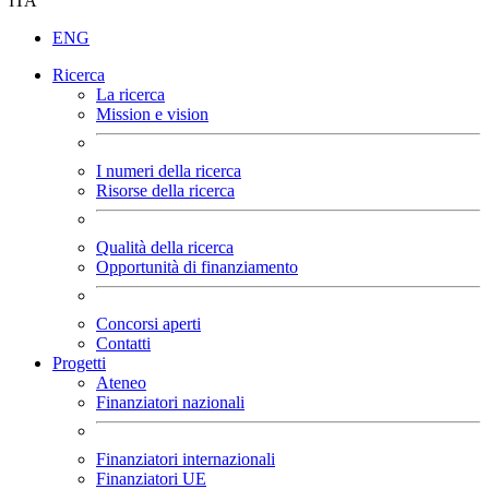
ITA
ENG
Ricerca
La ricerca
Mission e vision
I numeri della ricerca
Risorse della ricerca
Qualità della ricerca
Opportunità di finanziamento
Concorsi aperti
Contatti
Progetti
Ateneo
Finanziatori nazionali
Finanziatori internazionali
Finanziatori UE