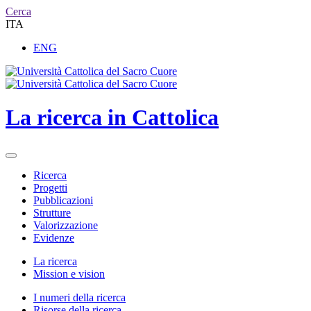
Cerca
ITA
ENG
La ricerca in Cattolica
Ricerca
Progetti
Pubblicazioni
Strutture
Valorizzazione
Evidenze
La ricerca
Mission e vision
I numeri della ricerca
Risorse della ricerca