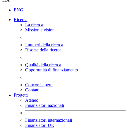
ITA
ENG
Ricerca
La ricerca
Mission e vision
I numeri della ricerca
Risorse della ricerca
Qualità della ricerca
Opportunità di finanziamento
Concorsi aperti
Contatti
Progetti
Ateneo
Finanziatori nazionali
Finanziatori internazionali
Finanziatori UE