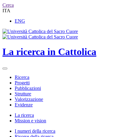
Cerca
ITA
ENG
La ricerca in Cattolica
Ricerca
Progetti
Pubblicazioni
Strutture
Valorizzazione
Evidenze
La ricerca
Mission e vision
I numeri della ricerca
Risorse della ricerca