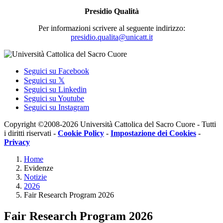
Presidio Qualità
Per informazioni scrivere al seguente indirizzo:
presidio.qualita@unicatt.it
Seguici su Facebook
Seguici su 𝕏
Seguici su Linkedin
Seguici su Youtube
Seguici su Instagram
Copyright ©2008-2026 Università Cattolica del Sacro Cuore - Tutti
i diritti riservati -
Cookie Policy
-
Impostazione dei Cookies
-
Privacy
Home
Evidenze
Notizie
2026
Fair Research Program 2026
Fair Research Program 2026