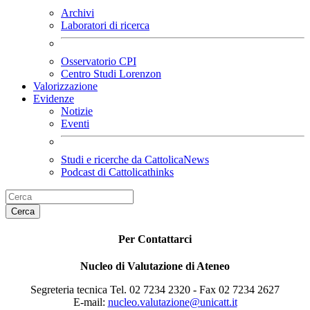
Archivi
Laboratori di ricerca
Osservatorio CPI
Centro Studi Lorenzon
Valorizzazione
Evidenze
Notizie
Eventi
Studi e ricerche da CattolicaNews
Podcast di Cattolicathinks
Cerca
Per Contattarci
Nucleo di Valutazione di Ateneo
Segreteria tecnica Tel. 02 7234 2320 - Fax 02 7234 2627
E-mail:
nucleo.valutazione@unicatt.it