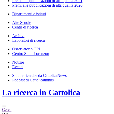
Premi alle pubblicazioni di alta qualità 2021
Premi alle pubblicazioni di alta qualità 2020
Dipartimenti e istituti
Alte Scuole
Centri di ricerca
Archivi
Laboratori di ricerca
Osservatorio CPI
Centro Studi Lorenzon
Notizie
Eventi
Studi e ricerche da CattolicaNews
Podcast di Cattolicathinks
La ricerca in Cattolica
Cerca