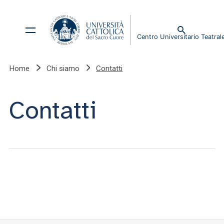
Home
Chi siamo
Contatti
Contatti