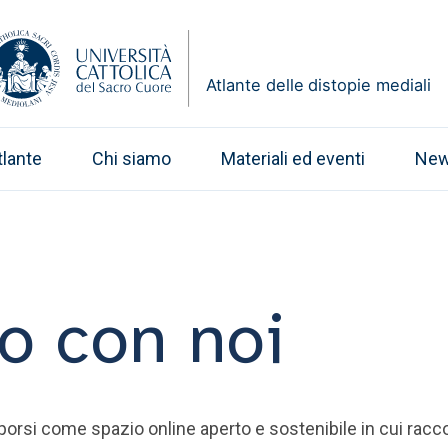
tlante
Chi siamo
Materiali ed eventi
Ne
o con noi
oporsi come spazio online aperto e sostenibile in cui racco