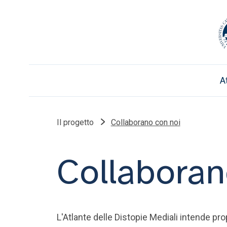
A
Il progetto
Collaborano con noi
Collaboran
L'Atlante delle Distopie Mediali intende pr