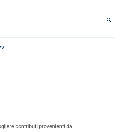
ws
gliere contributi provenienti da