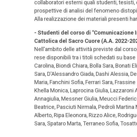
collaboratori esterni quali studenti, tesisti
prospettive di analisi del fenomeno disto
Alla realizzazione dei materiali presenti ha
- Studenti del corso di "Comunicazione In
Cattolica del Sacro Cuore (A.A. 2022-202
Nell'ambito delle attività previste dal corso
rese disponibili tra i titoli schedati su base 
Carolina, Biondi Chiara, Bolla Sara, Bonati E
Sara, D'Alessandro Giada, Dashi Alessia, D
Maria, Fanchini Sofia, Ferrari Sara, Frassine
Khella Monica, Laprocina Giulia, Lazzaroni
Annagiulia, Messner Giulia, Meucci Federica
Beatrice, Pasciuti Nirmala, Pedroli Martina Ma
Alberto, Ripa Eleonora, Rizzo Alice, Rodrigue
Sara, Spataro Marta, Terraneo Sofia, Tosatto